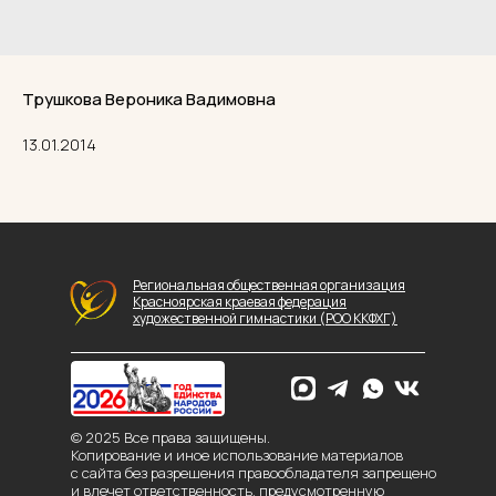
Трушкова Вероника Вадимовна
13.01.2014
Региональная общественная организация
Красноярская краевая федерация
художественной гимнастики (РОО ККФХГ)
© 2025 Все права защищены.
Копирование и иное использование материалов
с сайта без разрешения правообладателя запрещено
и влечет ответственность, предусмотренную