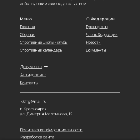
действующим законодательством
Меню
О Федерации
Главная
Руководство
Сборная
Члены Федерации
Спортивные школы и клубы
Новости
Спортивный календарь
Документы
Документы
Антидоппинг
Контакты
kkfrg@mail.ru
г. Красноярск,
ул. Дмитрия Мартынова, 12
Политика конфиденциальности
Разработка сайта