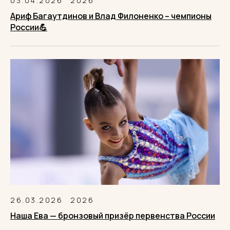
03.04.2026
2026
Ариф Багаутдинов и Влад Филоненко – чемпионы
России💪
26.03.2026
2026
Наша Ева — бронзовый призёр первенства России