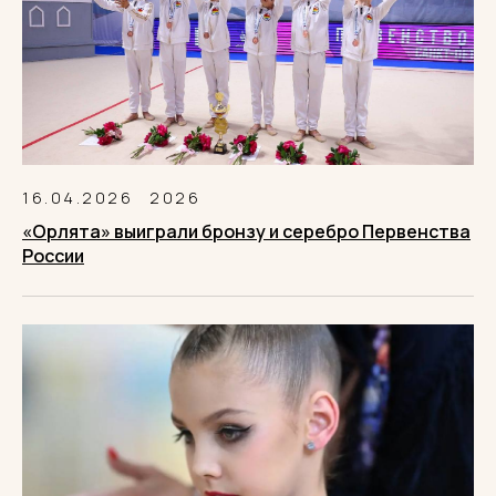
16.04.2026
2026
«Орлята» выиграли бронзу и серебро Первенства
России