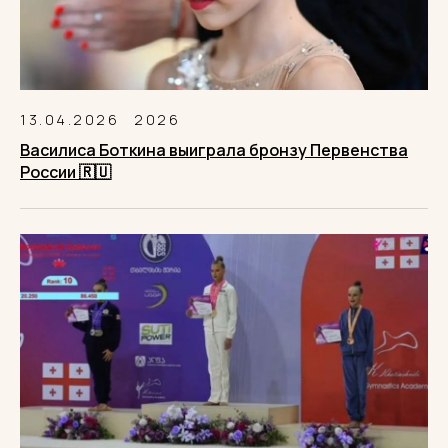
13.04.2026
2026
Василиса Боткина выиграла бронзу Первенства
России 🇷🇺