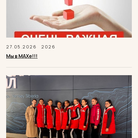
27.05.2026
2026
Мы в MAXе!!!