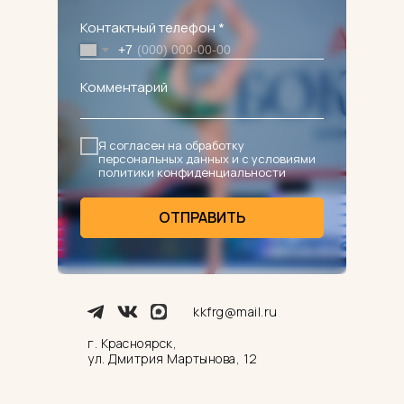
Контактный телефон *
+7
Комментарий
Я согласен на обработку
персональных данных и с условиями
политики конфиденциальности
ОТПРАВИТЬ
kkfrg@mail.ru
г. Красноярск,
ул. Дмитрия Мартынова, 12