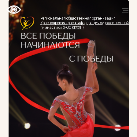
Региональная общественная организация
Красноярская краевая федерация художественной
гимнастики (РОО ККФХГ)