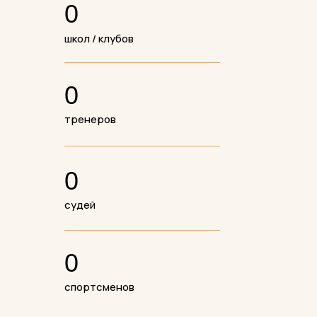
0
школ / клубов
0
тренеров
0
судей
0
спортсменов