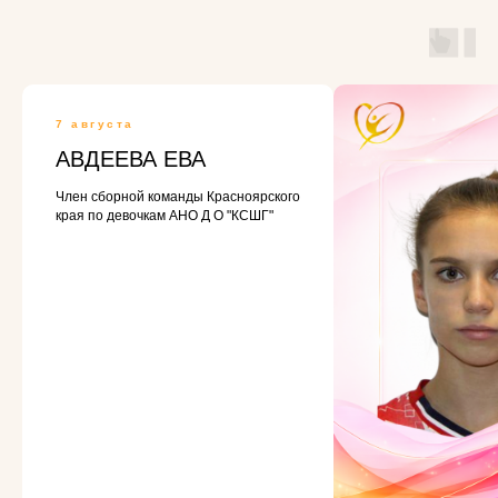
7 августа
АВДЕЕВА ЕВА
Член сборной команды Красноярского
края по девочкам АНО Д О "КСШГ"