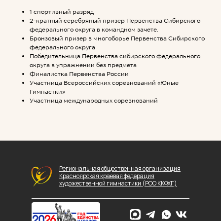
1 спортивный разряд
2-кратный серебряный призер Первенства Сибирского
федерального округа в командном зачете.
Бронзовый призер в многоборье Первенства Сибирского
федерального округа
Победительница Первенства сибирского федерального
округа в упражнении без предмета
Финалистка Первенства России
Участница Всероссийских соревнований «Юные
Гимнастки»
Участница международных соревнований
Региональная общественная организация
Красноярская краевая федерация
художественной гимнастики (РОО ККФХГ)