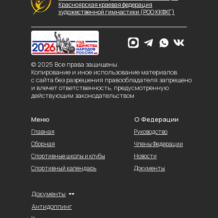
Красноярская краевая федерация
художественной гимнастики (РОО ККФХГ)
© 2025 Все права защищены.
Копирование и иное использование материалов
с сайта без разрешения правообладателя запрещено
и влечет ответственность, предусмотренную
действующим законодательством
Меню
О Федерации
Главная
Руководство
Сборная
Члены Федерации
Спортивные школы и клубы
Новости
Спортивный календарь
Документы
Документы
Антидоппинг