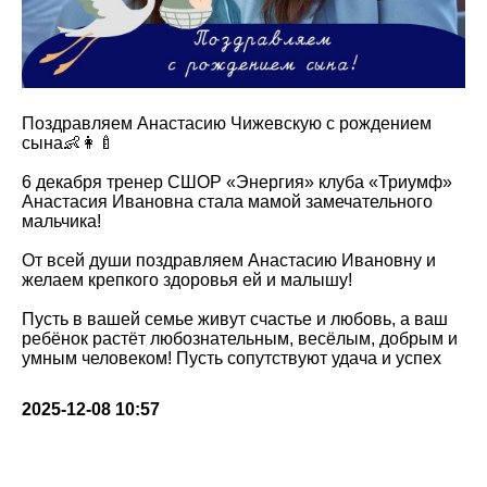
Поздравляем Анастасию Чижевскую с рождением
сына👶👩‍🍼
6 декабря тренер СШОР «Энергия» клуба «Триумф»
Анастасия Ивановна стала мамой замечательного
мальчика!
От всей души поздравляем Анастасию Ивановну и
желаем крепкого здоровья ей и малышу!
Пусть в вашей семье живут счастье и любовь, а ваш
ребёнок растёт любознательным, весёлым, добрым и
умным человеком! Пусть сопутствуют удача и успех
2025-12-08 10:57